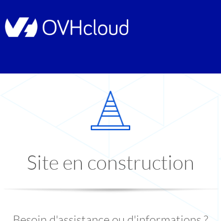
Site en construction
Besoin d'assistance ou d'informations ?